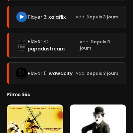
Player 3:
xalaflix
Add:
Depuis 3 jours
Player 4:
Add:
Depuis 3
jours
papadustream
Player 5:
wawacity
Add:
Depuis 3 jours
Films liés