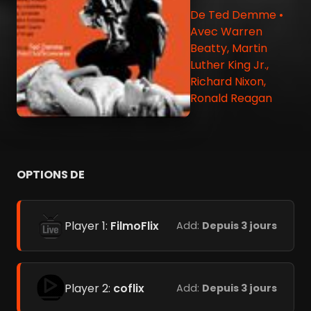
De Ted Demme •
Avec Warren
Beatty, Martin
Luther King Jr.,
Richard Nixon,
Ronald Reagan
OPTIONS DE
Player 1:
FilmoFlix
Add:
Depuis 3 jours
Player 2:
coflix
Add:
Depuis 3 jours